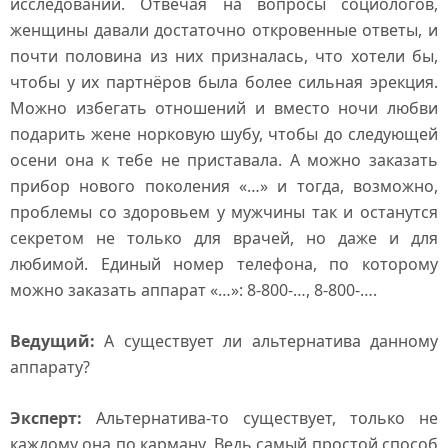
исследований. Отвечая на вопросы социологов,
женщины давали достаточно откровенные ответы, и
почти половина из них призналась, что хотели бы,
чтобы у их партнёров была более сильная эрекция.
Можно избегать отношений и вместо ночи любви
подарить жене норковую шубу, чтобы до следующей
осени она к тебе не приставала. А можно заказать
прибор нового поколения «…» и тогда, возможно,
проблемы со здоровьем у мужчины так и останутся
секретом не только для врачей, но даже и для
любимой. Единый номер телефона, по которому
можно заказать аппарат «…»: 8-800-…, 8-800-….
Ведущий:
А существует ли альтернатива данному
аппарату?
Эксперт:
Альтернатива-то существует, только не
каждому она по карману. Ведь самый простой способ