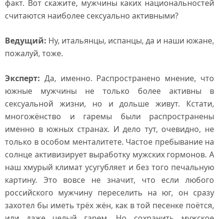
факт. Вот скажите, мужчины каких национальностей
считаются наиболее сексуально активными?
Ведущий:
Ну, итальянцы, испанцы, да и наши южане,
пожалуй, тоже.
Эксперт:
Да, именно. Распространено мнение, что
южные мужчины не только более активны в
сексуальной жизни, но и дольше живут. Кстати,
многожёнство и гаремы были распространены
именно в южных странах. И дело тут, очевидно, не
только в особом менталитете. Частое пребывание на
солнце активизирует выработку мужских гормонов. А
наш хмурый климат усугубляет и без того печальную
картину. Это вовсе не значит, что если любого
российского мужчину переселить на юг, он сразу
захотел бы иметь трёх жён, как в той песенке поётся,
или даже целый гарем. Но сохранить мужское