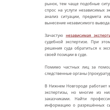
рынок, тем чаще подобные ситуа
спрос на услуги независимых э
анализ ситуации, предмета ил
вынесение независимого вывода
Зачастую
независимая эксперт
судебной экспертизе. При это
решения суда обратиться к экс
своей позиции в суде.
Помимо частных лиц за помощ
следственные органы (прокурату
В Нижнем Новгороде работает 
экспертизы, но многие из н
заказчиками. Найти професс
информацию о разрешённых сит