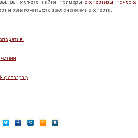
тизы, вы можете найти примеры
экспертизы почерка
ерт и ознакомиться с заключениями эксперта.
рпоратив!
рмании
й фотограф