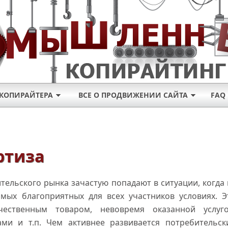
КОПИРАЙТЕРА
ВСЕ О ПРОДВИЖЕНИИ САЙТА
FAQ
ртиза
ельского рынка зачастую попадают в ситуации, когда 
мых благоприятных для всех участников условиях. Э
ественным товаром, невовремя оказанной услуго
ми и т.п. Чем активнее развивается потребительск