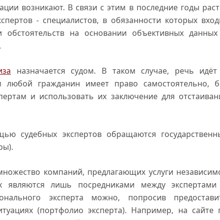
ции возникают. В связи с этим в последние годы раст
кспертов - специалистов, в обязанности которых вход
и обстоятельств на основании объективных данных
.
иза
назначается судом. В таком случае, речь идёт
м любой гражданин имеет право самостоятельно, б
пертам и использовать их заключение для отстаиван
ью судебных экспертов обращаются государственн
ры).
множество компаний, предлагающих услуги независим
их являются лишь посредниками между экспертами
ионального эксперта можно, попросив предостави
уациях (портфолио эксперта). Например, на сайте 