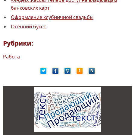
«Яндекс.Касса» теперь доступна владельцам
банковских карт
Оформление клубничной свадьбы
Осенний букет
Рубрики:
Работа